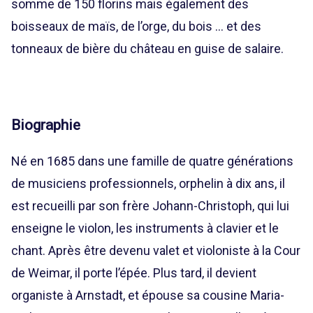
somme de 150 florins mais également des
boisseaux de maïs, de l’orge, du bois … et des
tonneaux de bière du château en guise de salaire.
Biographie
Né en 1685 dans une famille de quatre générations
de musiciens professionnels, orphelin à dix ans, il
est recueilli par son frère Johann-Christoph, qui lui
enseigne le violon, les instruments à clavier et le
chant. Après être devenu valet et violoniste à la Cour
de Weimar, il porte l’épée. Plus tard, il devient
organiste à Arnstadt, et épouse sa cousine Maria-