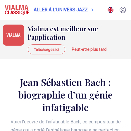
ALLER À L'UNIVERS JAZZ
CLASSIQUE
Vialma est meilleur sur
l'application
Peut-être plus tard
Téléchargez ici
Jean Sébastien Bach :
biographie d’un génie
infatigable
Voici l'oeuvre de l'infatigable Bach, ce compositeur de
génie qui a porté l'esthétique baroque à sa perfection.